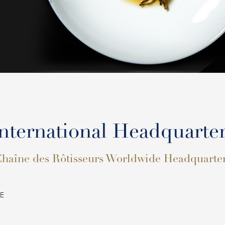
nternational Headquarte
haîne des Rôtisseurs Worldwide Headquarte
CE