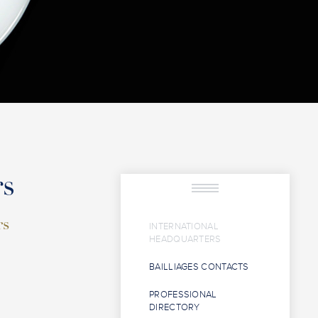
rs
rs
INTERNATIONAL
HEADQUARTERS
BAILLIAGES CONTACTS
PROFESSIONAL
DIRECTORY