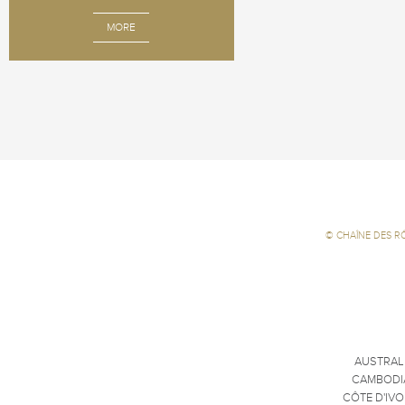
MORE
©
CHAÎNE DES R
AUSTRAL
CAMBODI
CÔTE D'IVO