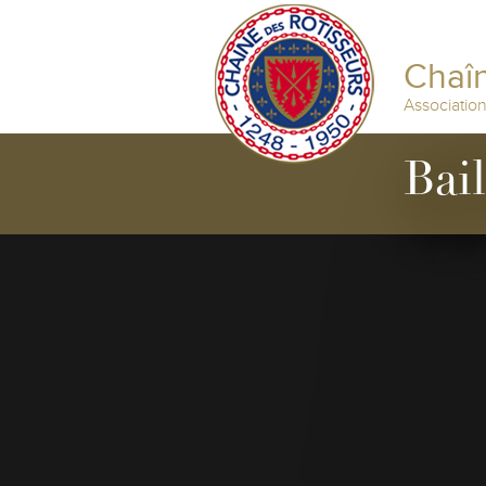
Chaîn
Associatio
Bai