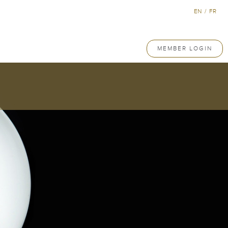
EN
/
FR
MEMBER LOGIN