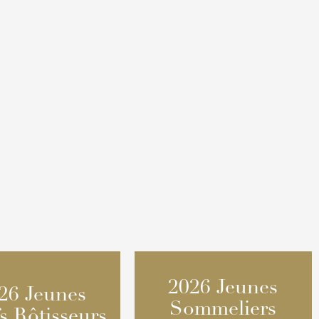
2026 Jeunes
2026 Jeunes
26 Jeunes
26 Jeunes
Sommeliers
Sommeliers
s Rôtisseurs
s Rôtisseurs