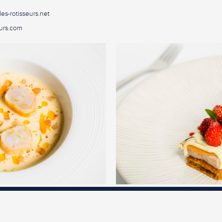
es-rotisseurs.net
urs.com