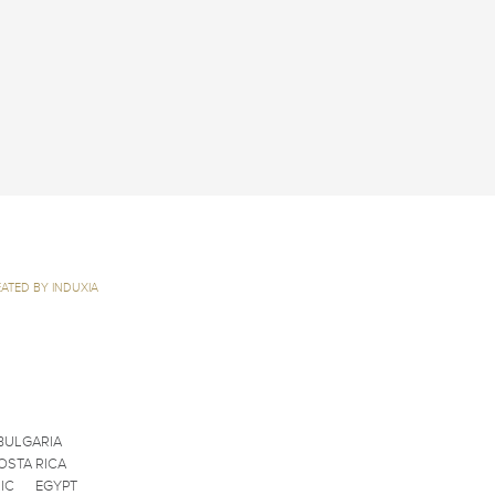
ATED BY INDUXIA
BULGARIA
OSTA RICA
IC
EGYPT