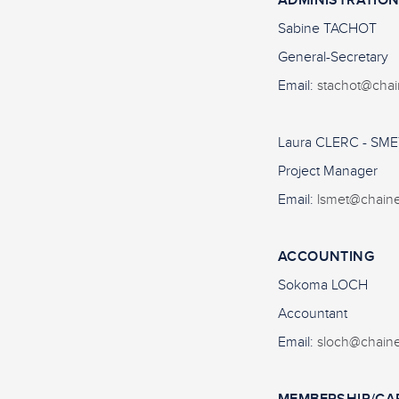
ADMINISTRATIO
Sabine TACHOT
General-Secretary
Email:
stachot@chai
Laura CLERC - SME
Project Manager
Email:
lsmet@chain
ACCOUNTING
Sokoma LOCH
Accountant
Email:
sloch@chain