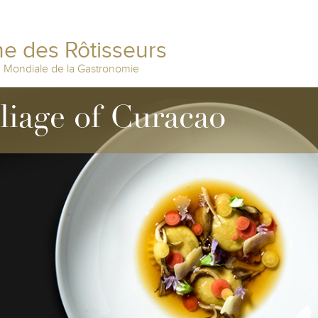
e des Rôtisseurs
n Mondiale de la Gastronomie
lliage of Curacao